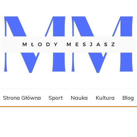
SZ.PL
Strona Główna
Sport
Nauka
Kultura
Blog