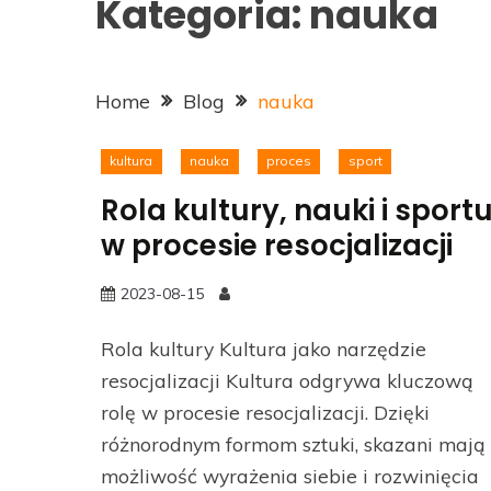
Kategoria:
nauka
Home
Blog
nauka
kultura
nauka
proces
sport
Rola kultury, nauki i sport
w procesie resocjalizacji
2023-08-15
Rola kultury Kultura jako narzędzie
resocjalizacji Kultura odgrywa kluczową
rolę w procesie resocjalizacji. Dzięki
różnorodnym formom sztuki, skazani mają
możliwość wyrażenia siebie i rozwinięcia