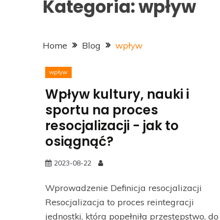
Kategoria:
wpływ
Home
Blog
wpływ
wpływ
Wpływ kultury, nauki i
sportu na proces
resocjalizacji - jak to
osiągnąć?
2023-08-22
Wprowadzenie Definicja resocjalizacji
Resocjalizacja to proces reintegracji
jednostki, która popełniła przestępstwo, do