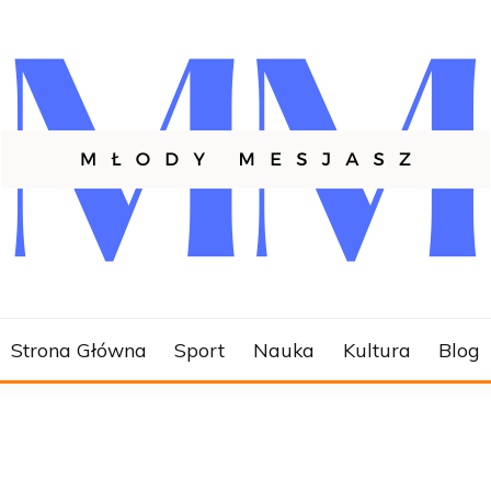
SZ.PL
Strona Główna
Sport
Nauka
Kultura
Blog