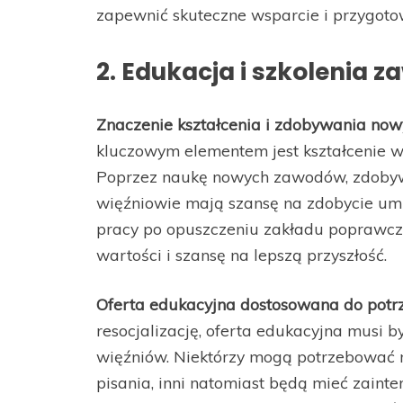
zapewnić skuteczne wsparcie i przygotow
2. Edukacja i szkolenia 
Znaczenie kształcenia i zdobywania now
kluczowym elementem jest kształcenie wi
Poprzez naukę nowych zawodów, zdobywan
więźniowie mają szansę na zdobycie umi
pracy po opuszczeniu zakładu poprawcze
wartości i szansę na lepszą przyszłość.
Oferta edukacyjna dostosowana do potr
resocjalizację, oferta edukacyjna musi 
więźniów. Niektórzy mogą potrzebować 
pisania, inni natomiast będą mieć zaint