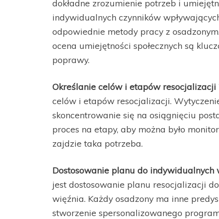
dokładne zrozumienie potrzeb i umiejęt
indywidualnych czynników wpływających
odpowiednie metody pracy z osadzonym. 
ocena umiejętności społecznych są klucz
poprawy.
Określanie celów i etapów resocjalizacji
celów i etapów resocjalizacji. Wytycze
skoncentrowanie się na osiągnięciu post
proces na etapy, aby można było monitor
zajdzie taka potrzeba.
Dostosowanie planu do indywidualnych 
jest dostosowanie planu resocjalizacji 
więźnia. Każdy osadzony ma inne predyspo
stworzenie spersonalizowanego programu