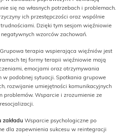
ie się na własnych potrzebach i problemach.
zyczyny ich przestępczości oraz wspólnie
 trudnościami. Dzięki tym sesjom więźniowie
nę negatywnych wzorców zachowań.
Grupowa terapia wspierająca więźniów jest
ramach tej formy terapii więźniowie mają
dczeniami, emocjami oraz otrzymywania
 w podobnej sytuacji. Spotkania grupowe
h, rozwijanie umiejętności komunikacyjnych
 problemów. Wsparcie i zrozumienie ze
esocjalizacji.
u zakładu
Wsparcie psychologiczne po
tne dla zapewnienia sukcesu w reintegracji