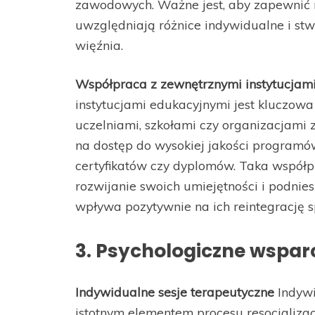
zawodowych. Ważne jest, aby zapewnić r
uwzględniają różnice indywidualne i st
więźnia.
Współpraca z zewnętrznymi instytucjam
instytucjami edukacyjnymi jest kluczowa 
uczelniami, szkołami czy organizacjami
na dostęp do wysokiej jakości program
certyfikatów czy dyplomów. Taka współ
rozwijanie swoich umiejętności i podnies
wpływa pozytywnie na ich reintegrację s
3. Psychologiczne wsparc
Indywidualne sesje terapeutyczne
Indywi
istotnym elementem procesu resocjaliza