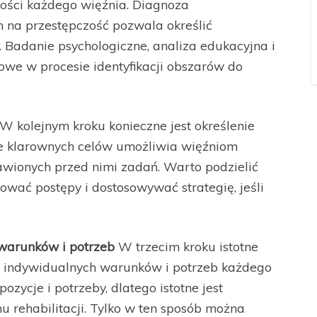
ności każdego więźnia. Diagnoza
 na przestępczość pozwala określić
Badanie psychologiczne, analiza edukacyjna i
owe w procesie identyfikacji obszarów do
W kolejnym kroku konieczne jest określenie
nie klarownych celów umożliwia więźniom
awionych przed nimi zadań. Warto podzielić
ować postępy i dostosowywać strategię, jeśli
warunków i potrzeb
W trzecim kroku istotne
do indywidualnych warunków i potrzeb każdego
zycje i potrzeby, dlatego istotne jest
 rehabilitacji. Tylko w ten sposób można