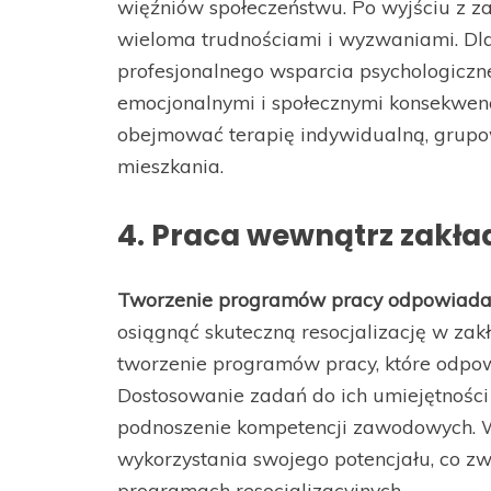
więźniów społeczeństwu. Po wyjściu z za
wieloma trudnościami i wyzwaniami. Dla
profesjonalnego wsparcia psychologiczn
emocjonalnymi i społecznymi konsekwen
obejmować terapię indywidualną, grupow
mieszkania.
4. Praca wewnątrz zakł
Tworzenie programów pracy odpowiada
osiągnąć skuteczną resocjalizację w za
tworzenie programów pracy, które odpo
Dostosowanie zadań do ich umiejętności 
podnoszenie kompetencji zawodowych. 
wykorzystania swojego potencjału, co z
programach resocjalizacyjnych.