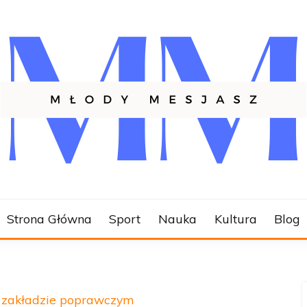
SZ.PL
Strona Główna
Sport
Nauka
Kultura
Blog
 w zakładzie poprawczym