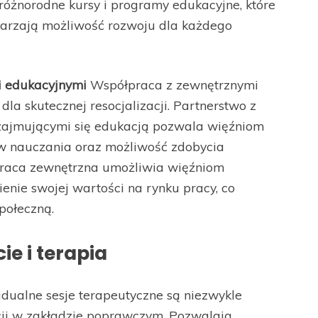
óżnorodne kursy i programy edukacyjne, które
warzają możliwość rozwoju dla każdego
i edukacyjnymi
Współpraca z zewnętrznymi
dla skutecznej resocjalizacji. Partnerstwo z
 zajmującymi się edukacją pozwala więźniom
ów nauczania oraz możliwość zdobycia
praca zewnętrzna umożliwia więźniom
ienie swojej wartości na rynku pracy, co
połeczną.
ie i terapia
dualne sesje terapeutyczne są niezwykle
cji w zakładzie poprawczym. Pozwalają