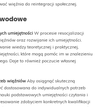
ać więźnia do reintegracji społecznej.
zawodowe
ych umiejętności
W procesie resocjalizacji
ęźniów oraz rozwijanie ich umiejętności.
ie wiedzy teoretycznej i praktycznej,
ejętności, które mogą pomóc im w znalezieniu
go. Daje to również poczucie własnej
zeb więźniów
Aby osiągnąć skuteczną
być dostosowana do indywidualnych potrzeb
nauki podstawowych umiejętności czytania i
eresowanie zdobyciem konkretnych kwalifikacji