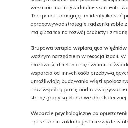
więźniom na indywidualne skoncentrowan
Terapeuci pomagają im identyfikować pr
opracowywać strategie radzenia sobie z
mają szansę na rozwój osobisty i zmia
Grupowa terapia wspierająca więźniów
ważnym narzędziem w resocjalizacji. W 
możliwość dzielenia się swoimi doświa
wsparcia od innych osób przebywających
umożliwiają budowanie więzi społecznyc
oraz wspólną pracę nad rozwiązywaniem
strony grupy są kluczowe dla skutecznej r
Wsparcie psychologiczne po opuszczeni
opuszczeniu zakładu jest niezwykle isto