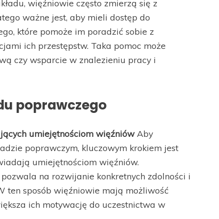
kładu, więźniowie często zmierzą się z
tego ważne jest, aby mieli dostęp do
ego, które pomoże im poradzić sobie z
cjami ich przestępstw. Taka pomoc może
ą czy wsparcie w znalezieniu pracy i
adu poprawczego
jących umiejętnościom więźniów
Aby
kładzie poprawczym, kluczowym krokiem jest
wiadają umiejętnościom więźniów.
pozwala na rozwijanie konkretnych zdolności i
W ten sposób więźniowie mają możliwość
większa ich motywację do uczestnictwa w