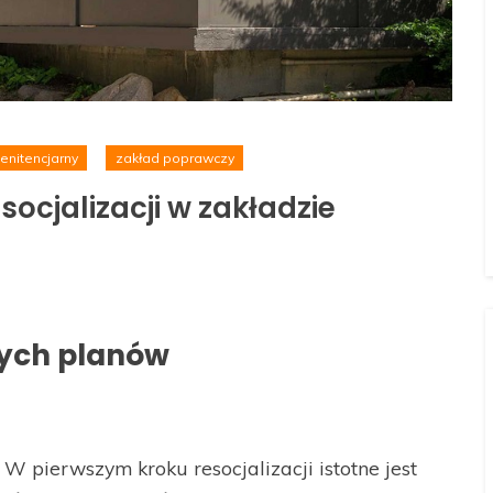
enitencjarny
zakład poprawczy
socjalizacji w zakładzie
nych planów
W pierwszym kroku resocjalizacji istotne jest