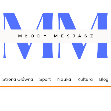
SZ.PL
Strona Główna
Sport
Nauka
Kultura
Blog