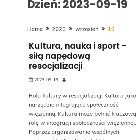
Dzień:
2023-09-19
Home
2023
wrzesień
19
Kultura, nauka i sport -
siłą napędową
resocjalizacji
2023-09-19
Rola kultury w resocjalizacji Kultura jako
narzędzie integrujące społeczność
więzienną. Kultura może pełnić kluczową
rolę w integracji społeczności więziennej.
Poprzez organizowanie wspólnych