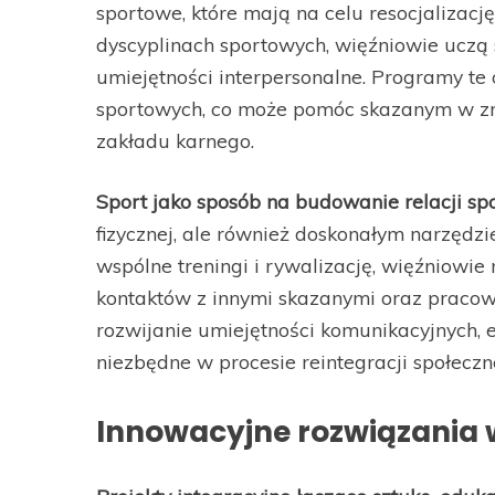
sportowe, które mają na celu resocjalizacj
dyscyplinach sportowych, więźniowie uczą s
umiejętności interpersonalne. Programy te
sportowych, co może pomóc skazanym w zna
zakładu karnego.
Sport jako sposób na budowanie relacji sp
fizycznej, ale również doskonałym narzędz
wspólne treningi i rywalizację, więźniow
kontaktów z innymi skazanymi oraz pracow
rozwijanie umiejętności komunikacyjnych, e
niezbędne w procesie reintegracji społeczne
Innowacyjne rozwiązania w