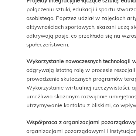
Projekty integracyjne łączące sztukę, eduka
połączeniu sztuki, edukacji i sportu stwar
osobistego. Poprzez udział w zajęciach art
aktywnościach sportowych, skazani uczą się
odkrywają pasje, co przekłada się na wzros
społeczeństwem.
Wykorzystanie nowoczesnych technologii w 
odgrywają istotną rolę w procesie resocjali
prowadzenie skutecznych programów terapeu
Wykorzystanie wirtualnej rzeczywistości, a
umożliwia skazanym rozwijanie umiejętno
utrzymywanie kontaktu z bliskimi, co wpływ
Współpraca z organizacjami pozarządowymi
organizacjami pozarządowymi i instytucja