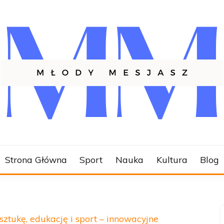
SZ.PL
Strona Główna
Sport
Nauka
Kultura
Blog
sztukę, edukację i sport – innowacyjne