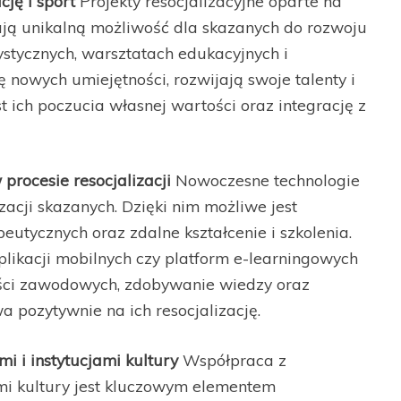
cję i sport
Projekty resocjalizacyjne oparte na
zają unikalną możliwość dla skazanych do rozwoju
ystycznych, warsztatach edukacyjnych i
 nowych umiejętności, rozwijają swoje talenty i
t ich poczucia własnej wartości oraz integrację z
procesie resocjalizacji
Nowoczesne technologie
zacji skazanych. Dzięki nim możliwe jest
tycznych oraz zdalne kształcenie i szkolenia.
plikacji mobilnych czy platform e-learningowych
ści zawodowych, zdobywanie wiedzy oraz
a pozytywnie na ich resocjalizację.
 i instytucjami kultury
Współpraca z
mi kultury jest kluczowym elementem