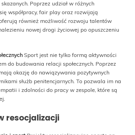
ę skazanych. Poprzez udział w różnych
ię współpracy, fair play oraz rozwijają
 oferują również możliwość rozwoju talentów
lezieniu nowej drogi życiowej po opuszczeniu
ołecznych
Sport jest nie tylko formą aktywności
iem do budowania relacji społecznych. Poprzez
ie mają okazję do nawiązywania pozytywnych
nikami służb penitencjarnych. To pozwala im na
mpatii i zdolności do pracy w zespole, które są
j.
 resocjalizacji