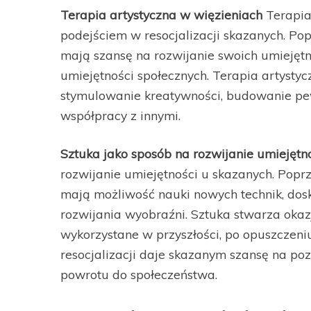
Terapia artystyczna w więzieniach
Terapia
podejściem w resocjalizacji skazanych. Pop
mają szansę na rozwijanie swoich umiejęt
umiejętności społecznych. Terapia artysty
stymulowanie kreatywności, budowanie pew
współpracy z innymi.
Sztuka jako sposób na rozwijanie umiejętn
rozwijanie umiejętności u skazanych. Poprz
mają możliwość nauki nowych technik, dos
rozwijania wyobraźni. Sztuka stwarza okaz
wykorzystane w przyszłości, po opuszczeni
resocjalizacji daje skazanym szansę na po
powrotu do społeczeństwa.