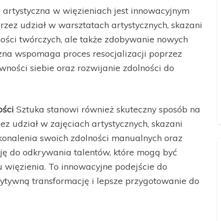
 artystyczna w więzieniach jest innowacyjnym
rzez udział w warsztatach artystycznych, skazani
ności twórczych, ale także zdobywanie nowych
czna wspomaga proces resocjalizacji poprzez
ności siebie oraz rozwijanie zdolności do
ości
Sztuka stanowi również skuteczny sposób na
ez udział w zajęciach artystycznych, skazani
konalenia swoich zdolności manualnych oraz
ję do odkrywania talentów, które mogą być
u więzienia. To innowacyjne podejście do
zytywną transformację i lepsze przygotowanie do