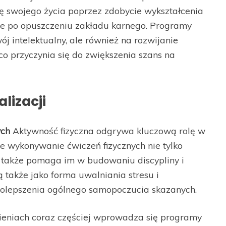
 swojego życia poprzez zdobycie wykształcenia
ane po opuszczeniu zakładu karnego. Programy
ój intelektualny, ale również na rozwijanie
co przyczynia się do zwiększenia szans na
lizacji
ych
Aktywność fizyczna odgrywa kluczową rolę w
ne wykonywanie ćwiczeń fizycznych nie tylko
e także pomaga im w budowaniu discypliny i
ą także jako forma uwalniania stresu i
 polepszenia ogólnego samopoczucia skazanych.
eniach coraz częściej wprowadza się programy