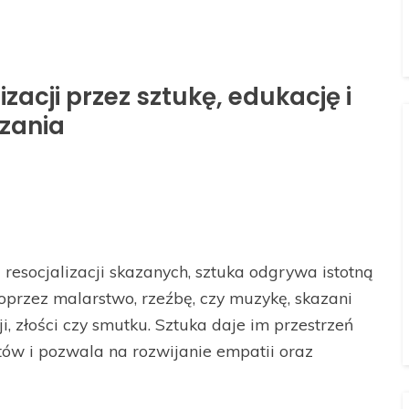
zacji przez sztukę, edukację i
ązania
resocjalizacji skazanych, sztuka odgrywa istotną
oprzez malarstwo, rzeźbę, czy muzykę, skazani
, złości czy smutku. Sztuka daje im przestrzeń
ów i pozwala na rozwijanie empatii oraz