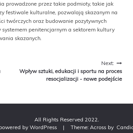
nia prowadzone przez takie podmioty, takie jak
czy festiwale kulturalne, pozwalają skazanym na
ości twórczych oraz budowanie pozytywnych
zy systemem penitencjarnym a sektorem kultury
owania skazanych.
Next:
a
Wpływ sztuki, edukacji i sportu na proces
resocjalizacji - nowe podejście
All Rights Reserved 2022.
 powered by WordPress
|
Theme: Across by
Candi