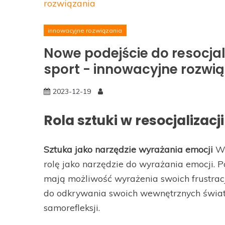
rozwiązania
innowacyjne rozwiązania
Nowe podejście do resocjali
sport - innowacyjne rozwi
2023-12-19
Rola sztuki w resocjalizacji
Sztuka jako narzędzie wyrażania emocji
W 
rolę jako narzędzie do wyrażania emocji. P
mają możliwość wyrażenia swoich frustracji
do odkrywania swoich wewnętrznych świat
samorefleksji.