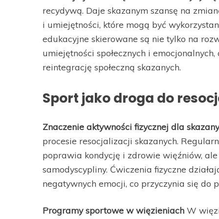
recydywą. Daje skazanym szansę na zmianę
i umiejętności, które mogą być wykorzyst
edukacyjne skierowane są nie tylko na rozw
umiejętności społecznych i emocjonalnych, 
reintegrację społeczną skazanych.
Sport jako droga do resocja
Znaczenie aktywności fizycznej dla skazan
procesie resocjalizacji skazanych. Regular
poprawia kondycję i zdrowie więźniów, al
samodyscypliny. Ćwiczenia fizyczne działaj
negatywnych emocji, co przyczynia się do
Programy sportowe w więzieniach
W więzi