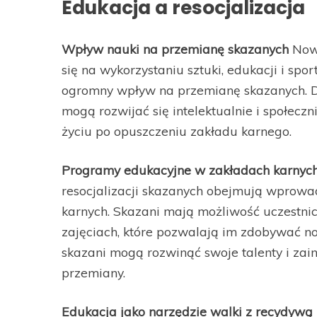
Edukacja a resocjalizacja
Wpływ nauki na przemianę skazanych
Nowe
się na wykorzystaniu sztuki, edukacji i s
ogromny wpływ na przemianę skazanych. Dz
mogą rozwijać się intelektualnie i społecz
życiu po opuszczeniu zakładu karnego.
Programy edukacyjne w zakładach karnyc
resocjalizacji skazanych obejmują wprow
karnych. Skazani mają możliwość uczestnic
zajęciach, które pozwalają im zdobywać now
skazani mogą rozwinąć swoje talenty i zain
przemiany.
Edukacja jako narzędzie walki z recydywą