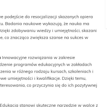
 podejście do resocjalizacji skazanych opiera
portu. Badania naukowe wykazują, że nauka ma
ięki zdobywaniu wiedzy i umiejętności, skazani
nie, co znacząco zwiększa szanse na sukces w
h
Innowacyjne rozwiązania w zakresie
adzenie programów edukacyjnych w zakładach
zenia w różnego rodzaju kursach, szkoleniach i
e umiejętności i kwalifikacje. Dzięki temu,
teresowania, co przyczynia się do ich pozytywnej
Edukacja stanowi skuteczne narzędzie w walce z