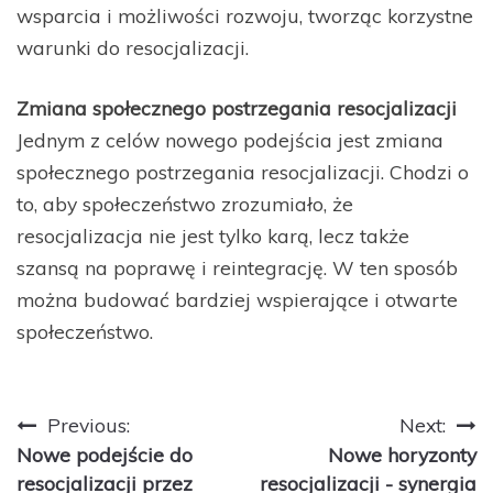
wsparcia i możliwości rozwoju, tworząc korzystne
warunki do resocjalizacji.
Zmiana społecznego postrzegania resocjalizacji
Jednym z celów nowego podejścia jest zmiana
społecznego postrzegania resocjalizacji. Chodzi o
to, aby społeczeństwo zrozumiało, że
resocjalizacja nie jest tylko karą, lecz także
szansą na poprawę i reintegrację. W ten sposób
można budować bardziej wspierające i otwarte
społeczeństwo.
Nawigacja
Previous:
Next:
Nowe podejście do
Nowe horyzonty
wpisu
resocjalizacji przez
resocjalizacji - synergia