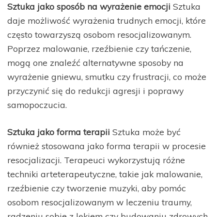
Sztuka jako sposób na wyrażenie emocji
Sztuka
daje możliwość wyrażenia trudnych emocji, które
często towarzyszą osobom resocjalizowanym.
Poprzez malowanie, rzeźbienie czy tańczenie,
mogą one znaleźć alternatywne sposoby na
wyrażenie gniewu, smutku czy frustracji, co może
przyczynić się do redukcji agresji i poprawy
samopoczucia.
Sztuka jako forma terapii
Sztuka może być
również stosowana jako forma terapii w procesie
resocjalizacji. Terapeuci wykorzystują różne
techniki arteterapeutyczne, takie jak malowanie,
rzeźbienie czy tworzenie muzyki, aby pomóc
osobom resocjalizowanym w leczeniu traumy,
radzeniu sobie z lękiem czy budowaniu zdrowych